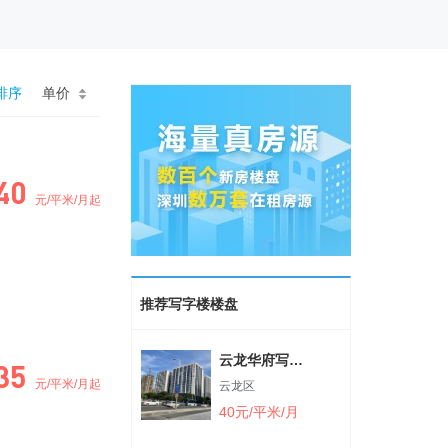
排序
单价
40
元/平米/月起
推荐写字楼楼盘
云龙华府写字
35
楼
元/平米/月起
云龙区
40元/平米/月