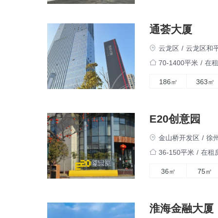
通荟大厦
云龙区
/
云龙区和平
70-1400平米
/
在租
186㎡
363㎡
E20创意园
金山桥开发区
/
徐
36-150平米
/
在租
36㎡
75㎡
淮海金融大厦