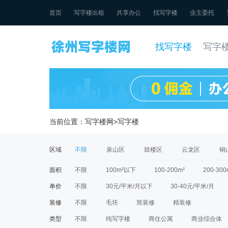
首页
写字楼出租
共享办公
找写字楼
业主委托
找写字楼
写字
当前位置：
写字楼网
>
写字楼
区域
不限
泉山区
鼓楼区
云龙区
铜
面积
不限
100m²以下
100-200m²
200-300
单价
不限
30元/平米/月以下
30-40元/平米/月
装修
不限
毛坯
简装修
精装修
类型
不限
纯写字楼
商住公寓
商业综合体