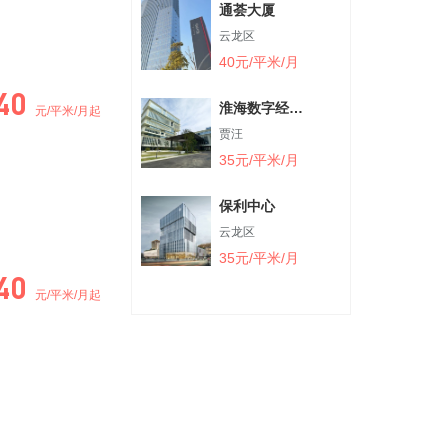
通荟大厦
云龙区
40元/平米/月
40
淮海数字经济
元/平米/月起
产业园
贾汪
35元/平米/月
保利中心
云龙区
35元/平米/月
40
元/平米/月起