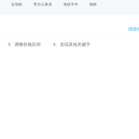
近地铁
带办公家具
免租半年
独栋
综合
地区
3、调整价格区间
4、尝试其他关键字