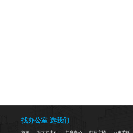
找办公室 选我们
首页
写字楼出租
共享办公
找写字楼
业主委托