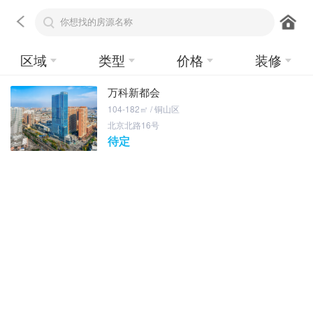
区域
类型
价格
装修
万科新都会
104-182㎡ / 铜山区
北京北路16号
待定